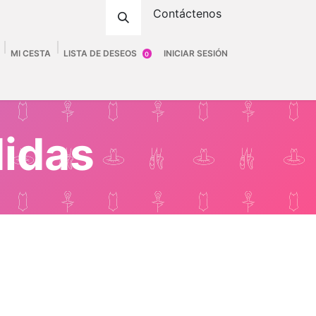
Contáctenos
MI CESTA
LISTA DE DESEOS
INICIAR SESIÓN
0
ombre
Accesorios
Fittings
Tienda
didas