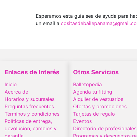
Esperamos esta guía sea de ayuda para hac
un email a
cositasdebailepanama@gmail.c
Enlaces de Interés
Otros Servicios
Inicio
Balletopedia
Acerca de
Agenda tu fitting
Horarios y sucursales
Alquiler de vestuarios
Preguntas frecuentes
Ofertas y promociones
Términos y condiciones
Tarjetas de regalo
Políticas de entrega,
Eventos
devolución, cambios y
Directorio de profesionales
garantía
Programas y descuentos pa