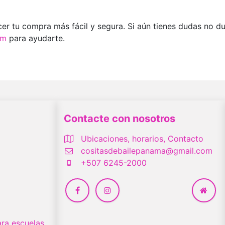
er tu compra más fácil y segura. Si aún tienes dudas no 
om
para ayudarte.
Contacte con nosotros
Ubicaciones, horarios, Contacto
cositasdebailepanama@gmail.com
+507 6245-2000
ra escuelas