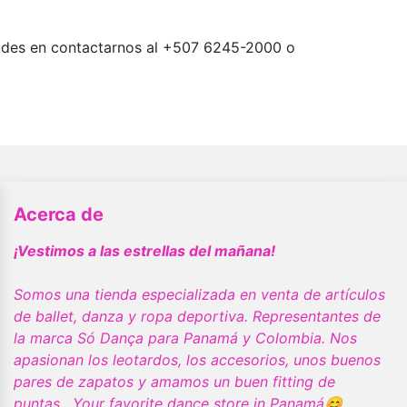
dudes en contactarnos al +507 6245-2000 o
Acerca de
¡Vestimos a las estrellas del mañana!
Somos una tienda especializada en venta de artículos
de ballet, danza y ropa deportiva. Representantes de
la marca Só Dança para Panamá y Colombia. Nos
apasionan los leotardos, los accesorios, unos buenos
pares de zapatos y amamos un buen fitting de
puntas. Your favorite dance store in Panamá😊.