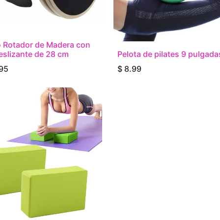
 Rotador de Madera con
eslizante de 28 cm
Pelota de pilates 9 pulgada
95
$
8.99