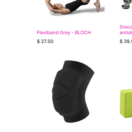
Disco
Flexiband Grey - BLOCH
antid
$
27.50
$
39.