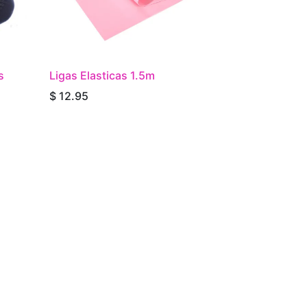
s
Ligas Elasticas 1.5m
$
12.95