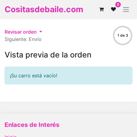
0
Cositasdebaile.com
Revisar orden
1 de 3
Siguiente: Envío
Vista previa de la orden
¡Su carro está vacío!
Enlaces de Interés
Inicio