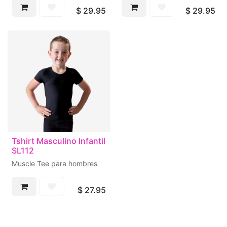
$
29.95
$
29.95
Tshirt Masculino Infantil
SL112
Muscle Tee para hombres
$
27.95