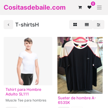
0
Cositasdebaile.com
T-shirtsH
Tshirt para Hombre
Adulto SL111
Sueter de hombre A-
Muscle Tee para hombres
653SK