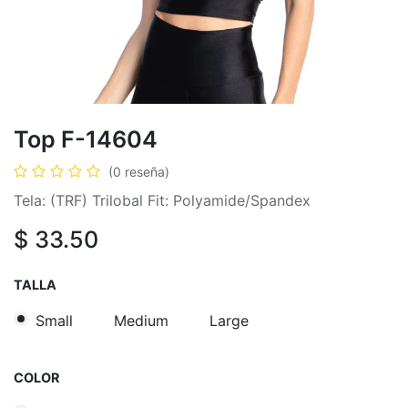
Top F-14604
(0 reseña)
Tela: (TRF) Trilobal Fit: Polyamide/Spandex
$
33.50
TALLA
Small
Medium
Large
COLOR