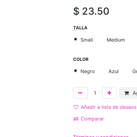
$
23.50
TALLA
Small
Medium
COLOR
Negro
Azul
Gr
Ag
Añadir a lista de deseos
Comparar