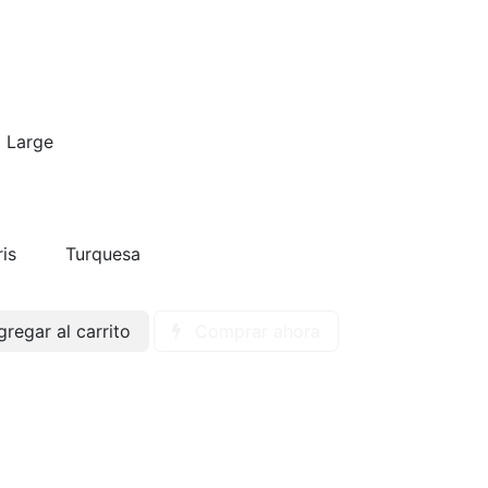
Large
is
Turquesa
regar al carrito
Comprar ahora