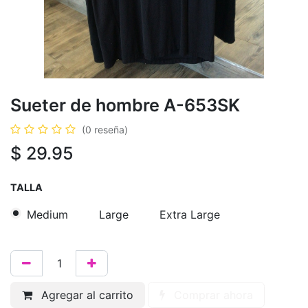
Sueter de hombre A-653SK
(0 reseña)
$
29.95
TALLA
Medium
Large
Extra Large
Agregar al carrito
Comprar ahora