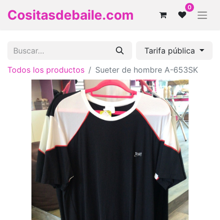
0
Cositasdebaile.com
Tarifa pública
Todos los productos
Sueter de hombre A-653SK