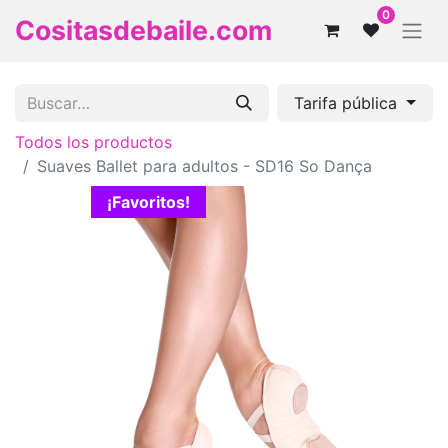
0
Cositasdebaile.com
Tarifa pública
Todos los productos
Suaves Ballet para adultos - SD16 So Dança
¡Favoritos!