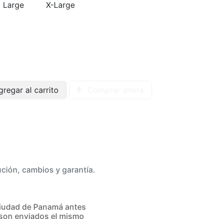
Large
X-Large
regar al carrito
Comprar ahora
ución, cambios y garantía.
iudad de Panamá antes
son enviados el mismo