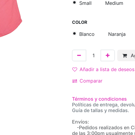
Small
Medium
COLOR
Blanco
Naranja
Ag
Añadir a lista de deseos
Comparar
Términos y condiciones
Políticas de entrega, devol
Guía de tallas y medidas.
Envíos:
-Pedidos realizados en C
de las 3:00pm usualmente 