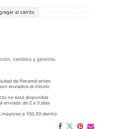
regar al carrito
Comprar ahora
ución, cambios y garantía.
iudad de Panamá antes
son enviados el mismo
to no esté disponible
á enviado de 2 a 3 días
 mayores a 100.00 dentro