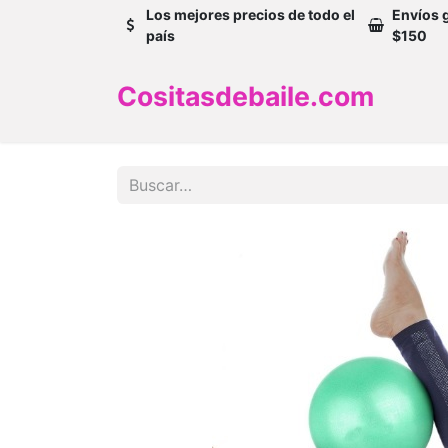
Los mejores precios de todo el
Envíos 
país
$150
Cositasdebaile.com