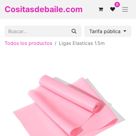
0
Cositasdebaile.com
Tarifa pública
Todos los productos
Ligas Elasticas 1.5m