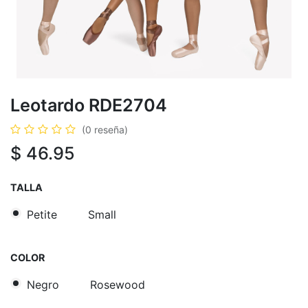
Leotardo RDE2704
(0 reseña)
$
46.95
TALLA
Petite
Small
COLOR
Negro
Rosewood