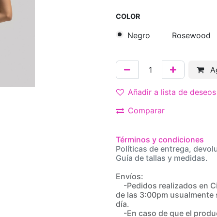
COLOR
Negro
Rosewood
Ag
Añadir a lista de deseos
Comparar
Términos y condiciones
Políticas de entrega, devol
Guía de tallas y medidas.
Envíos:
-Pedidos realizados en C
de las 3:00pm usualmente 
día.
-En caso de que el produc