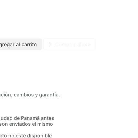
regar al carrito
Comprar ahora
ución, cambios y garantía.
iudad de Panamá antes
son enviados el mismo
to no esté disponible