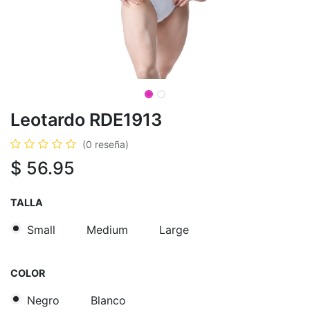
Leotardo RDE1913
(0 reseña)
$
56.95
TALLA
Small
Medium
Large
COLOR
Negro
Blanco