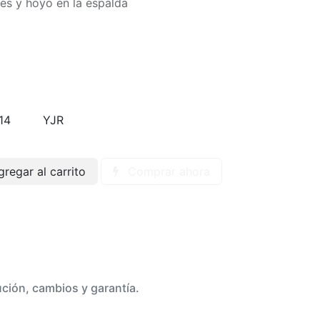
tes y hoyo en la espalda
14
YJR
regar al carrito
Comprar ahora
ución, cambios y garantía.