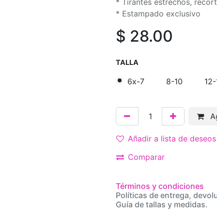
* Tirantes estrechos, recor
* Estampado exclusivo
$
28.00
TALLA
6x-7
8-10
12-
Ag
Añadir a lista de deseos
Comparar
Términos y condiciones
Políticas de entrega, devol
Guía de tallas y medidas.