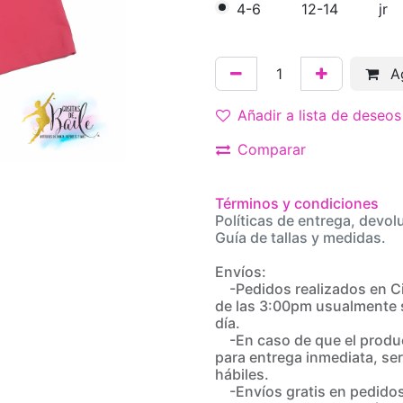
4-6
12-14
jr
Ag
Añadir a lista de deseos
Comparar
Términos y condiciones
Políticas de entrega, devol
Guía de tallas y medidas.
Envíos:
-Pedidos realizados en C
de las 3:00pm usualmente 
día.
-En caso de que el produc
para entrega inmediata, ser
hábiles.
-Envíos gratis en pedidos