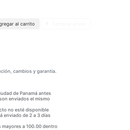
regar al carrito
Comprar ahora
ución, cambios y garantía.
iudad de Panamá antes
son enviados el mismo
to no esté disponible
á enviado de 2 a 3 días
 mayores a 100.00 dentro