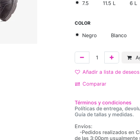
7.5
11.5 L
6 L
COLOR
Negro
Blanco
Ag
Añadir a lista de deseos
Comparar
Términos y condiciones
Políticas de entrega, devol
Guía de tallas y medidas.
Envíos:
-Pedidos realizados en C
de las 3:00pm usualmente 