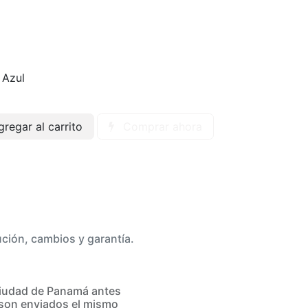
Azul
regar al carrito
Comprar ahora
ución, cambios y garantía.
iudad de Panamá antes
son enviados el mismo