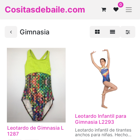
0
Cositasdebaile.com
Gimnasia
Leotardo Infantil para
Gimnasia L2293
Leotardo de Gimnasia L
Leotardo infantil de tirantes
1287
anchos para niñas. Hecho
en tela elástica con