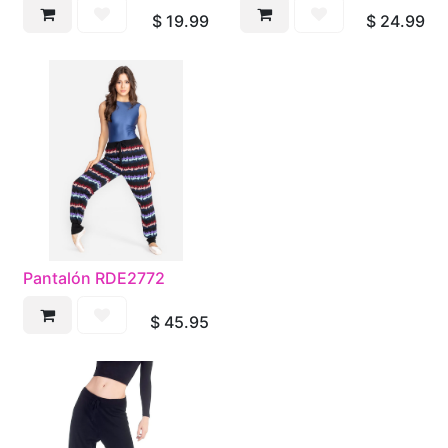
$
19.99
$
24.99
Pantalón RDE2772
$
45.95